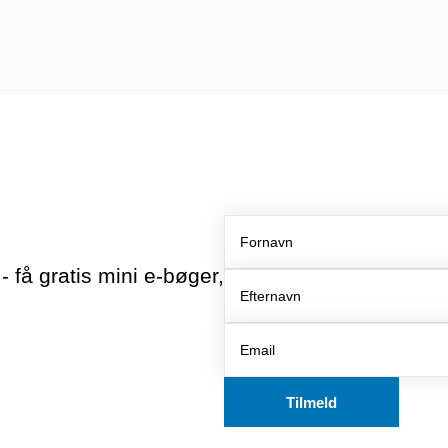
Fornavn
Efternavn
Email
 få gratis mini e-bøger,