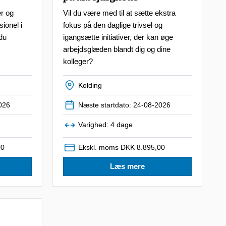
er og
Vil du være med til at sætte ekstra
sionel i
fokus på den daglige trivsel og
du
igangsætte initiativer, der kan øge
arbejdsglæden blandt dig og dine
kolleger?
Kolding
026
Næste startdato: 24-08-2026
Varighed: 4 dage
00
Ekskl. moms DKK 8.895,00
Læs mere