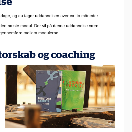
lse
2 dage, og du tager uddannelsen over ca. to måneder.
s inden næste modul. Der vil på denne uddannelse være
g gennemføre mellem modulerne.
torskab og coaching