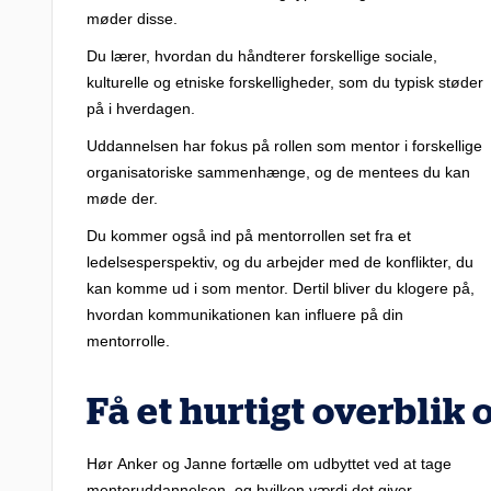
møder disse.
Du lærer, hvordan du håndterer forskellige sociale,
kulturelle og etniske forskelligheder, som du typisk støder
på i hverdagen.
Uddannelsen har fokus på rollen som mentor i forskellige
organisatoriske sammenhænge, og de mentees du kan
møde der.
Du kommer også ind på mentorrollen set fra et
ledelsesperspektiv, og du arbejder med de konflikter, du
kan komme ud i som mentor. Dertil bliver du klogere på,
hvordan kommunikationen kan influere på din
mentorrolle.
Få et hurtigt overblik 
Hør Anker og Janne fortælle om udbyttet ved at tage
mentoruddannelsen, og hvilken værdi det giver