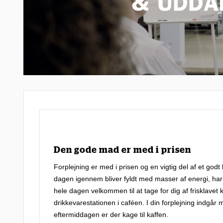
Den gode mad er med i prisen
Forplejning er med i prisen og en vigtig del af et godt 
dagen igennem bliver fyldt med masser af energi, har
hele dagen velkommen til at tage for dig af frisklavet 
drikkevarestationen i caféen. I din forplejning indg
eftermiddagen er der kage til kaffen.