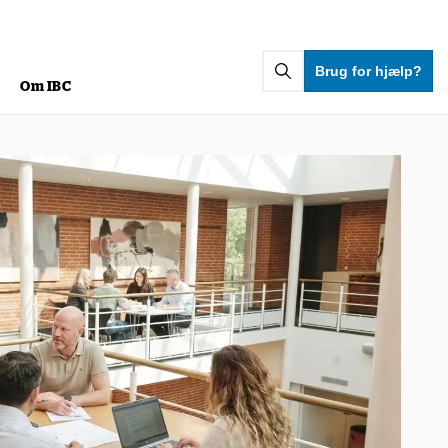
Brug for hjælp?
g
Om IBC