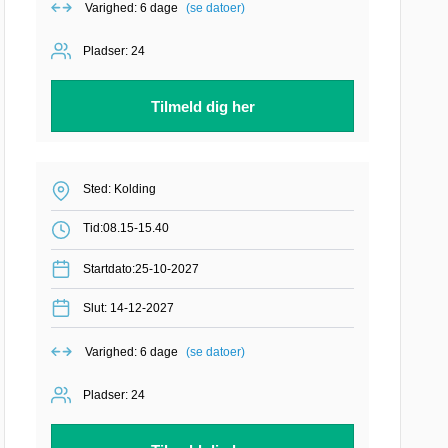
Varighed: 6 dage
(se datoer)
Pladser: 24
Tilmeld dig her
Sted: Kolding
Tid:
08.15-15.40
Startdato:25-10-2027
Slut: 14-12-2027
Varighed: 6 dage
(se datoer)
Pladser: 24