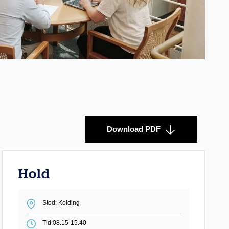
Download PDF
Hold
Sted: Kolding
Tid:
08.15-15.40