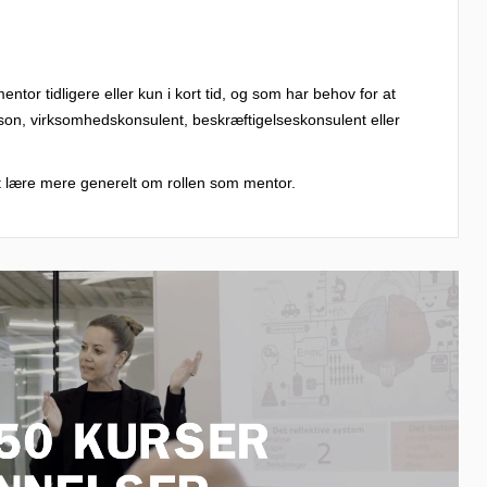
tor tidligere eller kun i kort tid, og som har behov for at
son, virksomhedskonsulent, beskræftigelseskonsulent eller
at lære mere generelt om rollen som mentor.