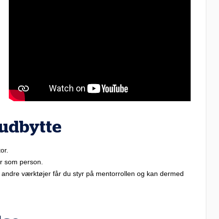
 udbytte
or.
er som person.
 andre værktøjer får du styr på mentorrollen og kan dermed