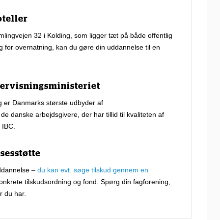
oteller
mlingvejen 32 i Kolding, som ligger tæt på både offentlig
 for overnatning, kan du gøre din uddannelse til en
ervisningsministeriet
og er Danmarks største udbyder af
danske arbejdsgivere, der har tillid til kvaliteten af
 IBC.
sesstøtte
 uddannelse –
du kan evt. søge tilskud gennem en
nkrete tilskudsordning og fond. Spørg din fagforening,
r du har.