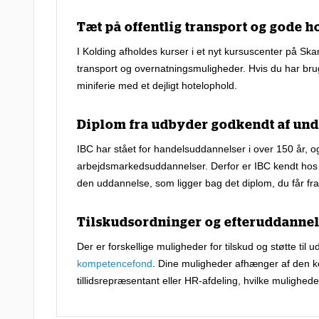
Tæt på offentlig transport og gode h
I Kolding afholdes kurser i et nyt kursuscenter på Ska
transport og overnatningsmuligheder. Hvis du har brug
miniferie med et dejligt hotelophold.
Diplom fra udbyder godkendt af und
IBC har stået for handelsuddannelser i over 150 år, 
arbejdsmarkedsuddannelser. Derfor er IBC kendt hos de 
den uddannelse, som ligger bag det diplom, du får fra
Tilskudsordninger og efteruddannel
Der er forskellige muligheder for tilskud og støtte til
kompetencefond
. Dine muligheder afhænger af den ko
tillidsrepræsentant eller HR-afdeling, hvilke mulighede