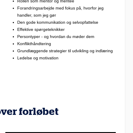
Rollen som mentor og mentee
Forandringsarbejde med fokus på, hvorfor jeg
handler, som jeg gør
Den gode kommunikation og selvopfattelse
Effektive spørgeteknikker
Persontyper - og hvordan du møder dem
Konflikthåndtering
Grundlæggende strategier til udvikling og indlæring
Ledelse og motivation
over forløbet