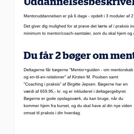
Uddannelsesbeskrive
Mentoruddannelsen er på 6 dage - opdelt i 3 moduler af 
Det giver dig mulighed for at prøve det lærte af i praksi
minimum to mentor/coach-samtaler, som du skal hjem o
Du får 2 bøger om men
Deltagerne får bøgerne "Mentor+guiden - om mentorskab
og en-til-en-relationer" af Kirsten M. Poulsen samt
"Coaching i praksis" af Birgitte Jepsen. Bøgerne har en
værdi af 659,95,- kr. og er inkluderet i deltagergebyret.
Bøgerne er gode opslagsværk, du kan bruge, når du
kommer hjem fra kurset, og du skal have al din nye viden
omsat til praksis i din hverdag.