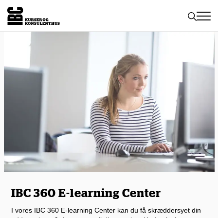
Toggle
naviga
IBC 360 E-learning Center
I vores IBC 360 E-learning Center kan du få skræddersyet din