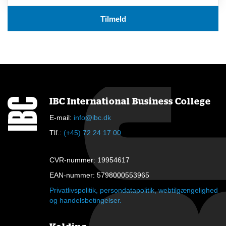
IBC International Business College
E-mail:
info@ibc.dk
Tlf.:
(+45) 72 24 17 00
CVR-nummer: 19954617
EAN-nummer: 5798000553965
Privatlivspolitik, persondatapolitik, webtilgængelighed
og handelsbetingelser.