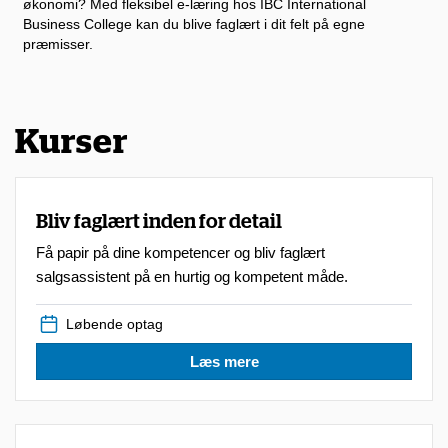
økonomi? Med fleksibel e-læring hos IBC International
Business College kan du blive faglært i dit felt på egne
præmisser.
Kurser
Bliv faglært inden for detail
Få papir på dine kompetencer og bliv faglært
salgsassistent på en hurtig og kompetent måde.
Løbende optag
Læs mere