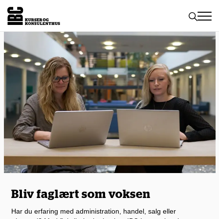
Toggle
naviga
Bliv faglært som voksen
Har du erfaring med administration, handel, salg eller