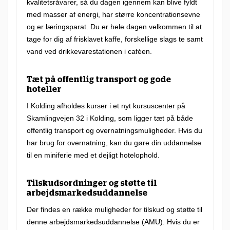
kvalitetsråvarer, så du dagen igennem kan blive fyldt
med masser af energi, har større koncentrationsevne
og er læringsparat. Du er hele dagen velkommen til at
tage for dig af frisklavet kaffe, forskellige slags te samt
vand ved drikkevarestationen i caféen.
Tæt på offentlig transport og gode
hoteller
I Kolding afholdes kurser i et nyt kursuscenter på
Skamlingvejen 32 i Kolding, som ligger tæt på både
offentlig transport og overnatningsmuligheder. Hvis du
har brug for overnatning, kan du gøre din uddannelse
til en miniferie med et dejligt hotelophold.
Tilskudsordninger og støtte til
arbejdsmarkedsuddannelse
Der findes en række muligheder for tilskud og støtte til
denne arbejdsmarkedsuddannelse (AMU). Hvis du er