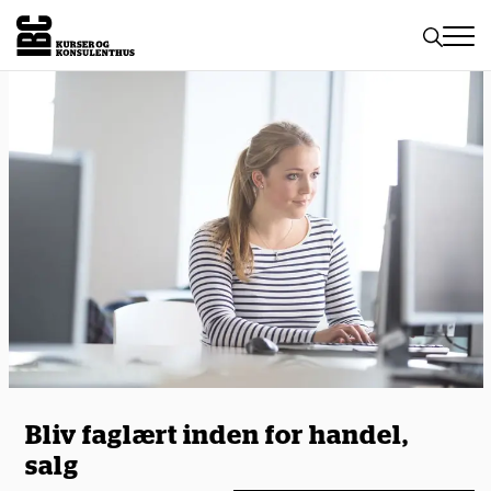
Toggle
naviga
Bliv faglært inden for handel,
salg