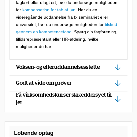
faglært eller ufaglært, bør du undersøge muligheden
for
kompensation for tab af løn
. Har du en
videregående uddannelse fra fx seminariet eller
universitet, bør du undersøge muligheden for
tilskud
gennem en kompetencefond
. Spørg din fagforening,
tillidsrepræsentant eller HR-afdeling, hvilke
muligheder du har.
Voksen- og efteruddannelsesstøtte
Godt at vide om prøver
Få virksomhedskurser skræddersyet til
jer
Løbende optag