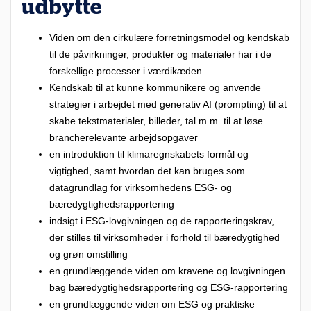
udbytte
Viden om den cirkulære forretningsmodel og kendskab
til de påvirkninger, produkter og materialer har i de
forskellige processer i værdikæden
Kendskab til at kunne kommunikere og anvende
strategier i arbejdet med generativ AI (prompting) til at
skabe tekstmaterialer, billeder, tal m.m. til at løse
brancherelevante arbejdsopgaver
en introduktion til klimaregnskabets formål og
vigtighed, samt hvordan det kan bruges som
datagrundlag for virksomhedens ESG- og
bæredygtighedsrapportering
indsigt i ESG-lovgivningen og de rapporteringskrav,
der stilles til virksomheder i forhold til bæredygtighed
og grøn omstilling
en grundlæggende viden om kravene og lovgivningen
bag bæredygtighedsrapportering og ESG-rapportering
en grundlæggende viden om ESG og praktiske