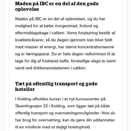
Maden på IBC er en del af den gode
oplevelse
Maden på IBC er en del af oplevelsen, og du har
mulighed for at købe morgenmad, frokost og
eftermiddagskage i caféen. Vores forplejning består af
kvalitetsråvarer, så du dagen igennem kan blive fyldt
med masser af energi, har større koncentrationsevne
og er læringsparat. Du er hele dagen velkommen til at
tage for dig af frisklavet kaffe, forskellige slags te samt
vand ved drikkevarestationen i caféen.
Tæt på offentlig transport og gode
hoteller
I Kolding afholdes kurser i et nyt kursuscenter på
Skamlingvejen 32 i Kolding, som ligger tæt på både
offentlig transport og overnatningsmuligheder. Hvis du
har brug for overnatning, kan du gøre din uddannelse
til en miniferie med et dejligt hotelophold.