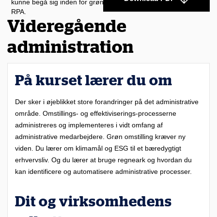
kunne begå sig inden for grøn omstilling, klimarapportering og
RPA.
Videregående
administration
På kurset lærer du om
Der sker i øjeblikket store forandringer på det administrative
område. Omstillings- og effektiviserings-processerne
administreres og implementeres i vidt omfang af
administrative medarbejdere. Grøn omstilling kræver ny
viden. Du lærer om klimamål og ESG til et bæredygtigt
erhvervsliv. Og du lærer at bruge regneark og hvordan du
kan identificere og automatisere administrative processer.
Dit og virksomhedens