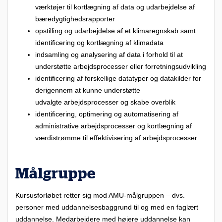
værktøjer til kortlægning af data og udarbejdelse af
bæredygtighedsrapporter
opstilling og udarbejdelse af et klimaregnskab samt
identificering og kortlægning af klimadata
indsamling og analysering af data i forhold til at
understøtte arbejdsprocesser eller forretningsudvikling
identificering af forskellige datatyper og datakilder for
derigennem at kunne understøtte
udvalgte arbejdsprocesser og skabe overblik
identificering, optimering og automatisering af
administrative arbejdsprocesser og kortlægning af
værdistrømme til effektivisering af arbejdsprocesser.
Målgruppe
Kursusforløbet retter sig mod AMU-målgruppen – dvs.
personer med uddannelsesbaggrund til og med en faglært
uddannelse. Medarbejdere med højere uddannelse kan