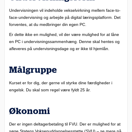
Undervisningen vil indeholde vekselvirkning mellem face-to-
face-undervisning og arbejde på digital læringsplatform. Det
forventes, at du medbringer din egen PC.
Er dette ikke en mulighed, vil der være mulighed for at låne
en PC i undervisningssammenhæng. Denne skal hentes og
afleveres på undervisningsdage og er ikke til hjemlån.
Målgruppe
Kurset er for dig, der gerne vil styrke dine færdigheder i
engelsk. Du skal som regel være fyldt 25 år.
Økonomi
Der er ingen deltagerbetaling til FVU. Der er mulighed for at
søge Statens Voksenuddannelsesstøtte (SVU) – se mere på