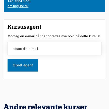
+45 7224 1771
amim@ibc.dk
Kursusagent
Modtag en e-mail når der oprettes nye hold på dette kursus!
Opret agent
Andre relevante kurser