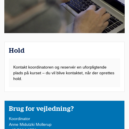
Hold
Kontakt koordinatoren og reservér en uforpligtende
plads på kurset – du vil blive kontaktet, når der oprettes
hold.
Brug for vejledning?
Koordinator
Anne Midutzki Mollerup