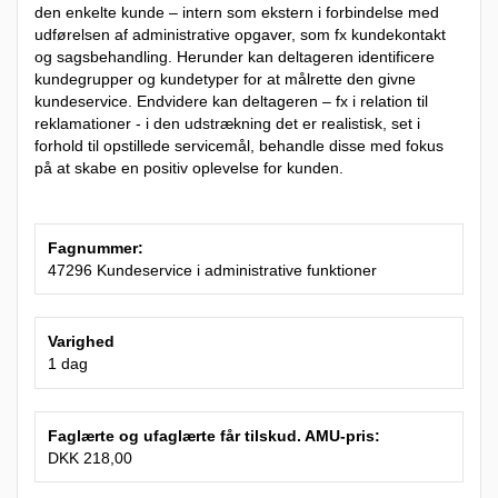
den enkelte kunde – intern som ekstern i forbindelse med
udførelsen af administrative opgaver, som fx kundekontakt
og sagsbehandling. Herunder kan deltageren identificere
kundegrupper og kundetyper for at målrette den givne
kundeservice. Endvidere kan deltageren – fx i relation til
reklamationer - i den udstrækning det er realistisk, set i
forhold til opstillede servicemål, behandle disse med fokus
på at skabe en positiv oplevelse for kunden.
Fagnummer:
47296 Kundeservice i administrative funktioner
Varighed
1 dag
Faglærte og ufaglærte får tilskud. AMU-pris:
DKK 218,00