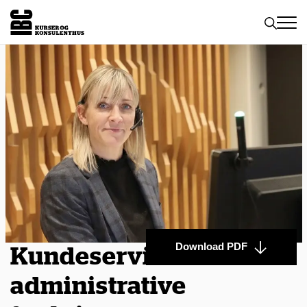
Toggle
naviga
Download PDF
Kundeservice i
administrative