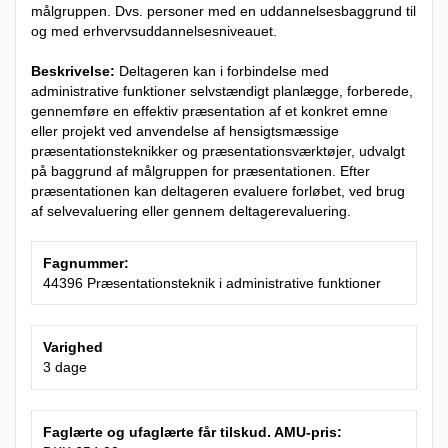
målgruppen. Dvs. personer med en uddannelsesbaggrund til
og med erhvervsuddannelsesniveauet.
Beskrivelse:
Deltageren kan i forbindelse med
administrative funktioner selvstændigt planlægge, forberede,
gennemføre en effektiv præsentation af et konkret emne
eller projekt ved anvendelse af hensigtsmæssige
præsentationsteknikker og præsentationsværktøjer, udvalgt
på baggrund af målgruppen for præsentationen. Efter
præsentationen kan deltageren evaluere forløbet, ved brug
af selvevaluering eller gennem deltagerevaluering.
Fagnummer:
44396 Præsentationsteknik i administrative funktioner
Varighed
3 dage
Faglærte og ufaglærte får tilskud. AMU-pris: