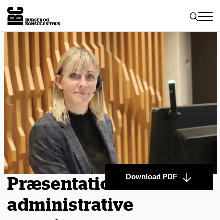
Toggle
naviga
Download PDF
Præsentationsteknik i
administrative