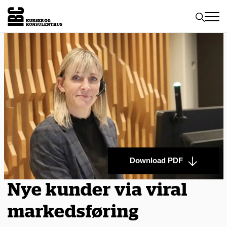
Toggle
naviga
Download PDF
Nye kunder via viral
markedsføring