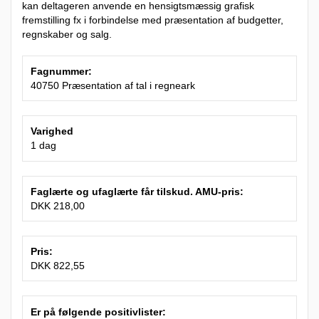
kan deltageren anvende en hensigtsmæssig grafisk
fremstilling fx i forbindelse med præsentation af budgetter,
regnskaber og salg.
Fagnummer:
40750 Præsentation af tal i regneark
Varighed
1 dag
Faglærte og ufaglærte får tilskud. AMU-pris:
DKK 218,00
Pris:
DKK 822,55
Er på følgende positivlister: