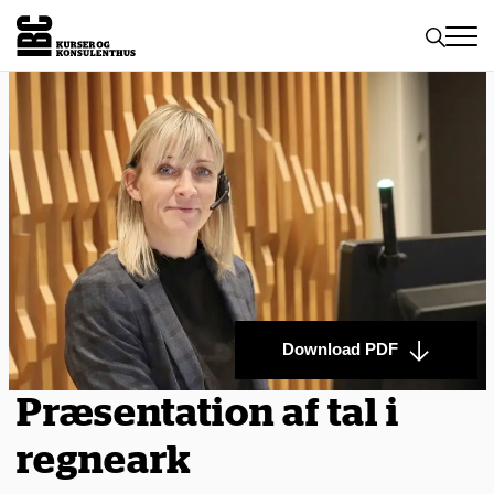
Toggle
naviga
Download PDF
Præsentation af tal i
regneark