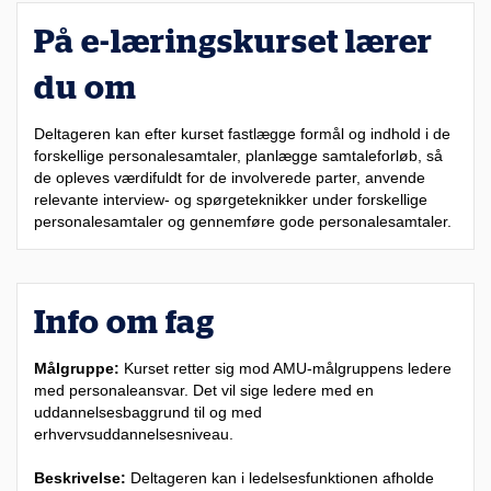
På e-læringskurset lærer
du om
Deltageren kan efter kurset fastlægge formål og indhold i de
forskellige personalesamtaler, planlægge samtaleforløb, så
de opleves værdifuldt for de involverede parter, anvende
relevante interview- og spørgeteknikker under forskellige
personalesamtaler og gennemføre gode personalesamtaler.
Info om fag
Målgruppe:
Kurset retter sig mod AMU-målgruppens ledere
med personaleansvar. Det vil sige ledere med en
uddannelsesbaggrund til og med
erhvervsuddannelsesniveau.
Beskrivelse:
Deltageren kan i ledelsesfunktionen afholde