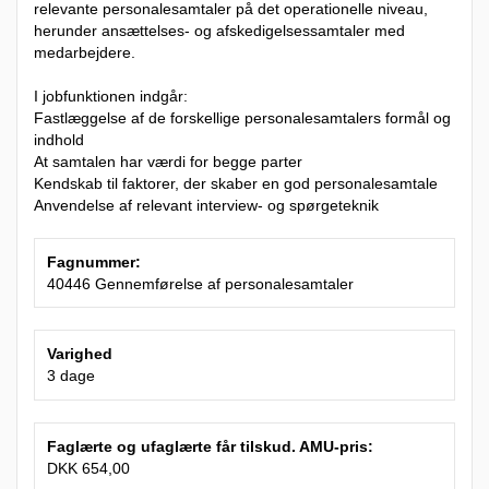
relevante personalesamtaler på det operationelle niveau,
herunder ansættelses- og afskedigelsessamtaler med
medarbejdere.
I jobfunktionen indgår:
Fastlæggelse af de forskellige personalesamtalers formål og
indhold
At samtalen har værdi for begge parter
Kendskab til faktorer, der skaber en god personalesamtale
Anvendelse af relevant interview- og spørgeteknik
Fagnummer:
40446 Gennemførelse af personalesamtaler
Varighed
3 dage
Faglærte og ufaglærte får tilskud. AMU-pris:
DKK 654,00