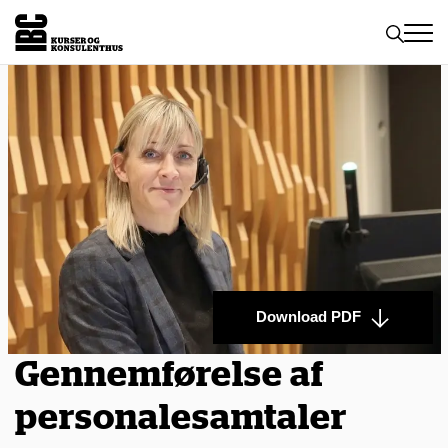
Toggle
naviga
Download PDF
Gennemførelse af
personalesamtaler