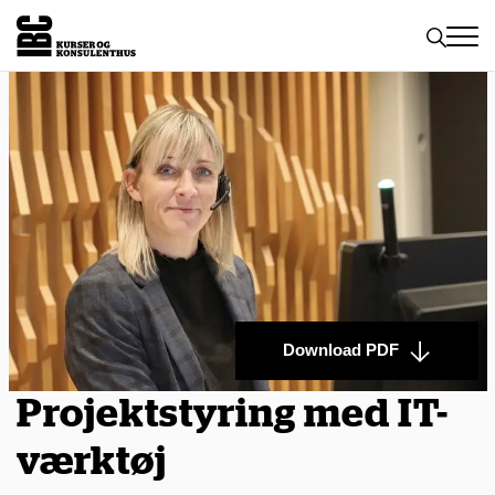
Toggle
naviga
Download PDF
Projektstyring med IT-
værktøj