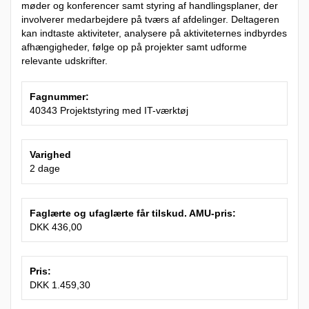
møder og konferencer samt styring af handlingsplaner, der
involverer medarbejdere på tværs af afdelinger. Deltageren
kan indtaste aktiviteter, analysere på aktiviteternes indbyrdes
afhængigheder, følge op på projekter samt udforme
relevante udskrifter.
Fagnummer:
40343 Projektstyring med IT-værktøj
Varighed
2 dage
Faglærte og ufaglærte får tilskud. AMU-pris:
DKK 436,00
Pris:
DKK 1.459,30