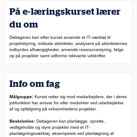
På e-læringskurset lærer
du om
Deltageren kan efter kurset anvende et IT-værktøj til
projektstyring, indtaste aktiviteter, analysere på aktiviteternes
indbyrdes afhængigheder, anvende ressourcestyring, følge
op på projekter samt udforme relevante udskrifter.
Info om fag
Målgruppe:
Kurset retter sig mod medarbejdere, der i deres
jobfunktion har ansvar for eller medvirker ved udarbejdelse
af og opfølgning på virksomhedens projekter.
Beskrivelse:
Deltageren kan planlægge, oprette,
vedligeholde og styre projekter med et IT-
planlægningsværktøj, eksempelvis ved planlægning af