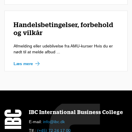
Handelsbetingelser, forbehold
og vilkår
Afmelding eller udeblivelse fra AMU-kurser Hvis du er
nødt til at melde afbud ...
Læs mere
IBC International Business College
E-mail:
info@ibc.dk
Tlf.:
(+45) 72 24 17 00