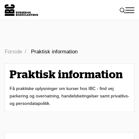
Toggle
naviga
Forside
Praktisk information
Praktisk information
Få praktiske oplysninger om kurser hos IBC - find vej
parkering og overnatning, handelsbetingelser samt privatlivs-
og persondatapolitik.