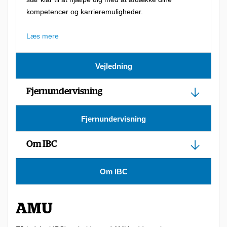
kompetencer og karrieremuligheder.
Læs mere
Vejledning
Fjernundervisning
Fjernundervisning
Om IBC
Om IBC
AMU