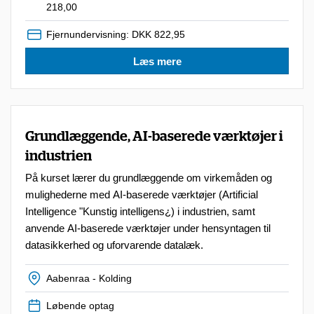
218,00
Fjernundervisning: DKK 822,95
Læs mere
Grundlæggende, AI-baserede værktøjer i
industrien
På kurset lærer du grundlæggende om virkemåden og
mulighederne med AI-baserede værktøjer (Artificial
Intelligence "Kunstig intelligens¿) i industrien, samt
anvende AI-baserede værktøjer under hensyntagen til
datasikkerhed og uforvarende datalæk.
Aabenraa - Kolding
Løbende optag