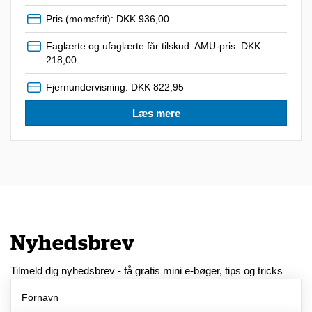
Pris (momsfrit): DKK 936,00
Faglærte og ufaglærte får tilskud. AMU-pris: DKK
218,00
Fjernundervisning: DKK 822,95
Læs mere
Nyhedsbrev
Tilmeld dig nyhedsbrev - få gratis mini e-bøger, tips og tricks
Fornavn
Efternavn
Email