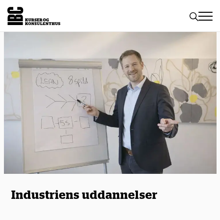
Toggle
naviga
Industriens uddannelser