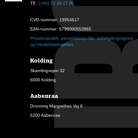
Tlf.:
(+45) 72 24 17 00
CVR-nummer: 19954617
EAN-nummer: 5798000553965
Privatlivspolitik, persondatapolitik, webtilgængelighed
og handelsbetingelser.
Kolding
Skamlingvejen 32
6000 Kolding
Aabenraa
Dronning Margrethes Vej 6
6200 Aabenraa