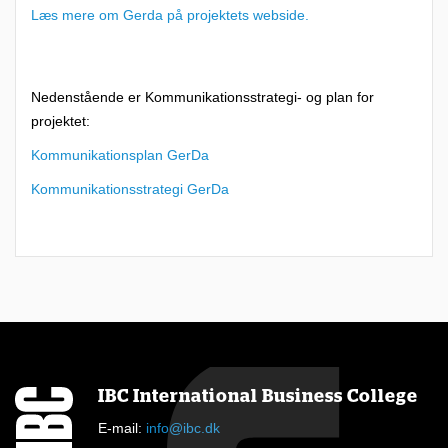
Læs mere om Gerda på projektets webside.
Nedenstående er Kommunikationsstrategi- og plan for
projektet:
Kommunikationsplan GerDa
Kommunikationsstrategi GerDa
IBC International Business College
E-mail:
info@ibc.dk