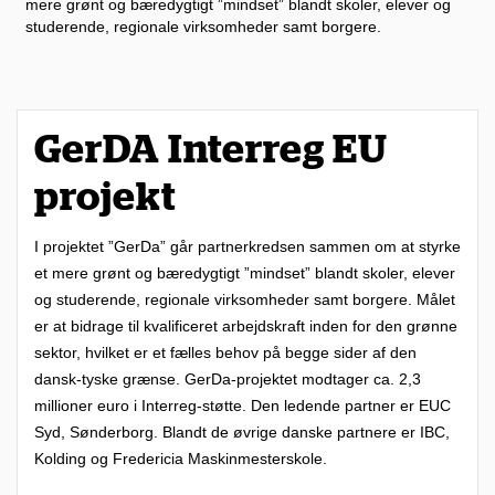
mere grønt og bæredygtigt ”mindset” blandt skoler, elever og
studerende, regionale virksomheder samt borgere.
GerDA Interreg EU
projekt
I projektet ”GerDa” går partnerkredsen sammen om at styrke
et mere grønt og bæredygtigt ”mindset” blandt skoler, elever
og studerende, regionale virksomheder samt borgere. Målet
er at bidrage til kvalificeret arbejdskraft inden for den grønne
sektor, hvilket er et fælles behov på begge sider af den
dansk-tyske grænse. GerDa-projektet modtager ca. 2,3
millioner euro i Interreg-støtte. Den ledende partner er EUC
Syd, Sønderborg. Blandt de øvrige danske partnere er IBC,
Kolding og Fredericia Maskinmesterskole.