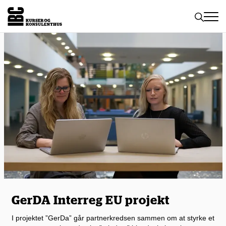
Toggle
naviga
GerDA Interreg EU projekt
I projektet ”GerDa” går partnerkredsen sammen om at styrke et