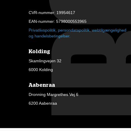
CVR-nummer: 19954617
EAN-nummer: 5798000553965
Privatlivspolitik, persondatapolitik, webtilgængelighed
og handelsbetingelser.
Kolding
Skamlingvejen 32
6000 Kolding
Aabenraa
Dronning Margrethes Vej 6
6200 Aabenraa