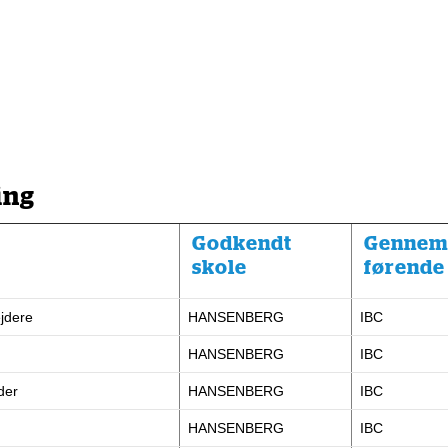
ing
Godkendt
Gennem
skole
førende
ejdere
HANSENBERG
IBC
HANSENBERG
IBC
eder
HANSENBERG
IBC
HANSENBERG
IBC