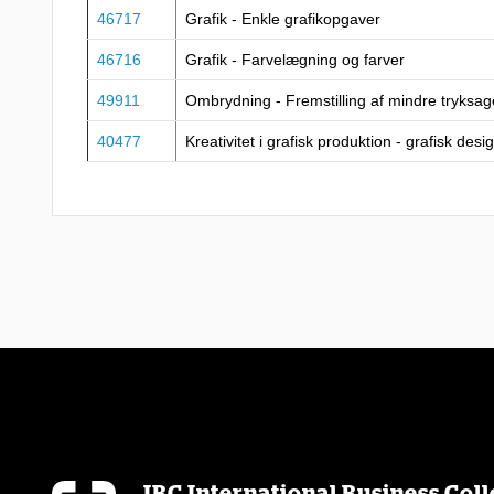
46717
Grafik - Enkle grafikopgaver
46716
Grafik - Farvelægning og farver
49911
Ombrydning - Fremstilling af mindre tryksag
40477
Kreativitet i grafisk produktion - grafisk desi