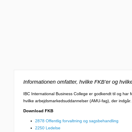
Informationen omfatter, hvilke FKB’er og hvil
IBC International Business College er godkendt til og har
hvilke arbejdsmarkedsuddannelser (AMU-fag), der indgår.
Download FKB
2878 Offentlig forvaltning og sagsbehandling
2250 Ledelse