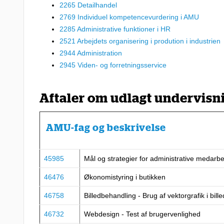
2265 Detailhandel
2769 Individuel kompetencevurdering i AMU
2285 Administrative funktioner i HR
2521 Arbejdets organisering i prodution i industrien
2944 Administration
2945 Viden- og forretningsservice
Aftaler om udlagt undervisn
AMU-fag og beskrivelse
45985
Mål og strategier for administrative medarb
46476
Økonomistyring i butikken
46758
Billedbehandling - Brug af vektorgrafik i bill
46732
Webdesign - Test af brugervenlighed