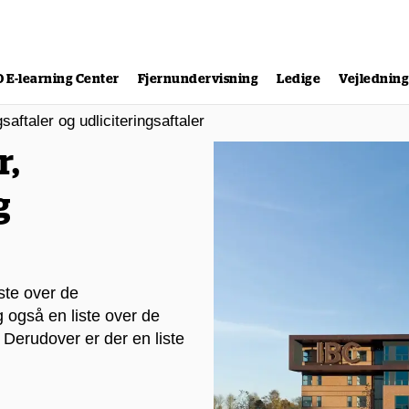
0 E-learning Center
Fjernundervisning
Ledige
Vejlednin
ftaler og udliciteringsaftaler
,
g
ste over de
også en liste over de
 Derudover er der en liste