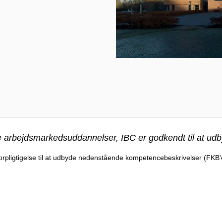
ke arbejdsmarkedsuddannelser, IBC er godkendt til at ud
 forpligtigelse til at udbyde nedenstående kompetencebeskrivelser (FKB