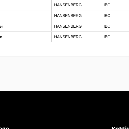
HANSENBERG
IBC
HANSENBERG
IBC
er
HANSENBERG
IBC
gn
HANSENBERG
IBC