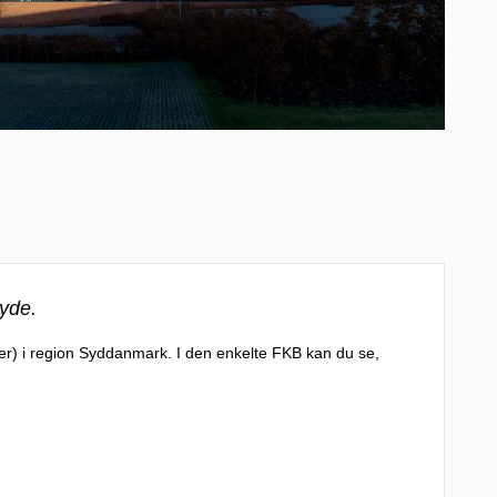
byde.
'er) i region Syddanmark. I den enkelte FKB kan du se,